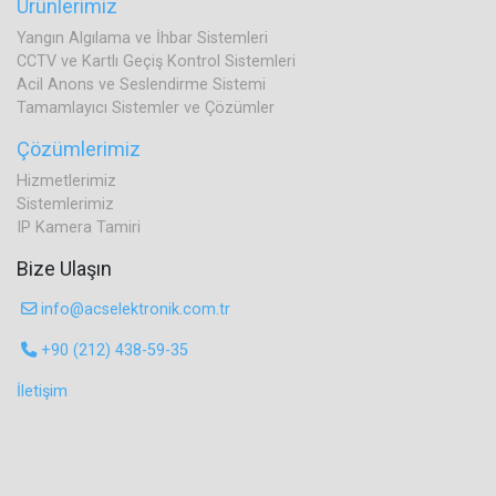
Ürünlerimiz
Yangın Algılama ve İhbar Sistemleri
CCTV ve Kartlı Geçiş Kontrol Sistemleri
Acil Anons ve Seslendirme Sistemi
Tamamlayıcı Sistemler ve Çözümler
Çözümlerimiz
Hizmetlerimiz
Sistemlerimiz
IP Kamera Tamiri
Bize Ulaşın
info@acselektronik.com.tr
+90 (212) 438-59-35
İletişim