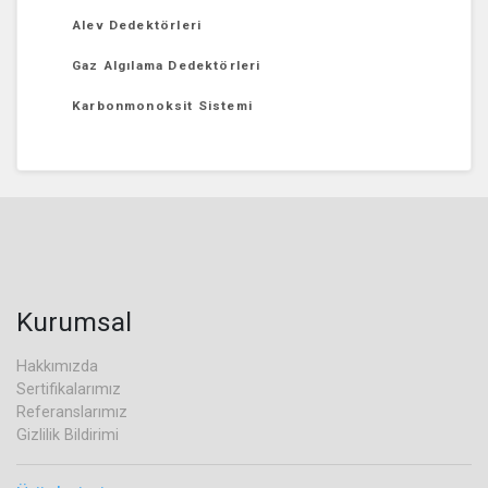
Alev Dedektörleri
Gaz Algılama Dedektörleri
Karbonmonoksit Sistemi
Kurumsal
Hakkımızda
Sertifikalarımız
Referanslarımız
Gizlilik Bildirimi