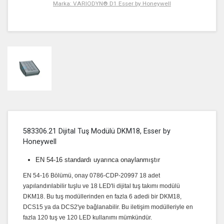
Marka: VARIODYN® D1 Esser by Honeywell
583306.21 Dijital Tuş Modülü DKM18, Esser by
Honeywell
EN 54-16 standardı uyarınca onaylanmıştır
EN 54-16 Bölümü, onay 0786-CDP-20997 18 adet
yapılandırılabilir tuşlu ve 18 LED'li dijital tuş takımı modülü
DKM18. Bu tuş modüllerinden en fazla 6 adedi bir DKM18,
DCS15 ya da DCS2'ye bağlanabilir. Bu iletişim modülleriyle en
fazla 120 tuş ve 120 LED kullanımı mümkündür.