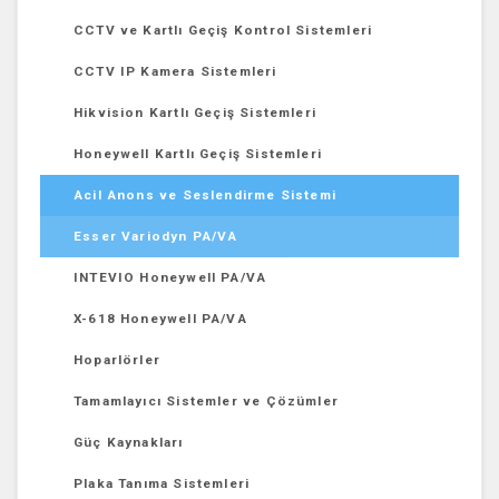
CCTV ve Kartlı Geçiş Kontrol Sistemleri
CCTV IP Kamera Sistemleri
Hikvision Kartlı Geçiş Sistemleri
Honeywell Kartlı Geçiş Sistemleri
Acil Anons ve Seslendirme Sistemi
Esser Variodyn PA/VA
INTEVIO Honeywell PA/VA
X-618 Honeywell PA/VA
Hoparlörler
Tamamlayıcı Sistemler ve Çözümler
Güç Kaynakları
Plaka Tanıma Sistemleri