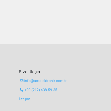
Bize Ulaşın
info@acselektronik.com.tr
+90 (212) 438-59-35
İletişim