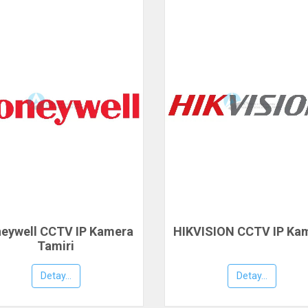
eywell CCTV IP Kamera
HIKVISION CCTV IP Ka
Tamiri
Detay...
Detay...