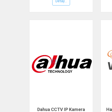
Detay...
Dahua CCTV IP Kamera
Ha