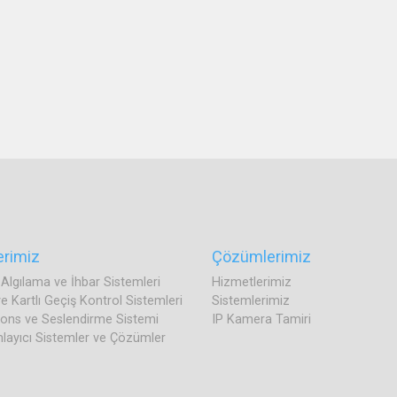
erimiz
Çözümlerimiz
Algılama ve İhbar Sistemleri
Hizmetlerimiz
 Kartlı Geçiş Kontrol Sistemleri
Sistemlerimiz
nons ve Seslendirme Sistemi
IP Kamera Tamiri
ayıcı Sistemler ve Çözümler