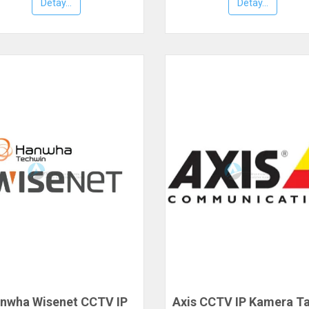
Detay...
Detay...
nwha Wisenet CCTV IP
Axis CCTV IP Kamera Ta