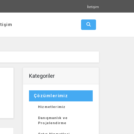
İletişim
Arama Aç-Kapat
etişim
Kategoriler
Çözümlerimiz
Hizmetlerimiz
Danışmanlık ve
Projelendirme