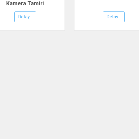
Kamera Tamiri
Detay...
Detay...