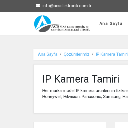
info@acselektronik.com.tr
ACS MAS Elektron
Ana Sayfa
Ana Sayfa
Çözümlerimiz
IP Kamera Tamiri
IP Kamera Tamiri
Her marka model IP kamera ürünlerinin fiziksel 
Honeywell, Hikvision, Panasonic, Samsung, Han