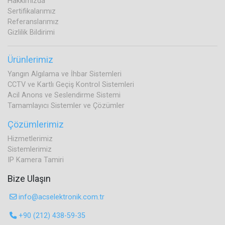
Hakkımızda
Sertifikalarımız
Referanslarımız
Gizlilik Bildirimi
Ürünlerimiz
Yangın Algılama ve İhbar Sistemleri
CCTV ve Kartlı Geçiş Kontrol Sistemleri
Acil Anons ve Seslendirme Sistemi
Tamamlayıcı Sistemler ve Çözümler
Çözümlerimiz
Hizmetlerimiz
Sistemlerimiz
IP Kamera Tamiri
Bize Ulaşın
info@acselektronik.com.tr
+90 (212) 438-59-35