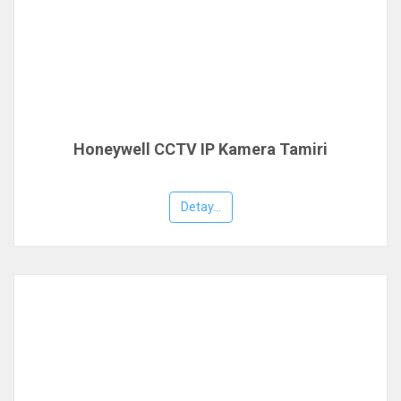
Honeywell CCTV IP Kamera Tamiri
Detay...