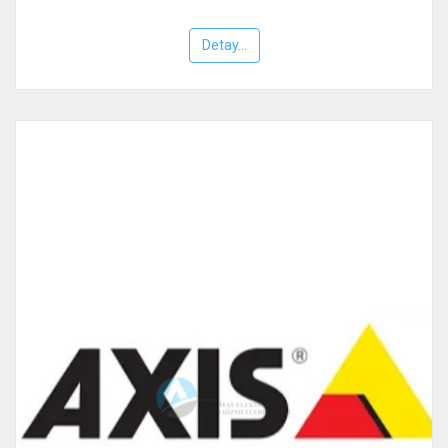
Detay...