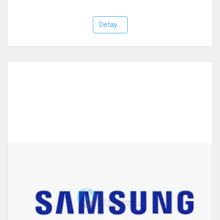
Detay...